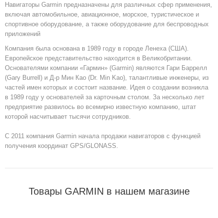
Навигаторы Garmin предназначены для различных сфер применения,
включая автомобильное, авиационное, морское, туристическое и
спортивное оборудование, а также оборудование для беспроводных
приложений
Компания была основана в 1989 году в городе Ленеха (США).
Европейское представительство находится в Великобритании.
Основателями компании «Гармин» (Garmin) являются Гари Баррелл
(Gary Burrell) и Д-р Мин Као (Dr. Min Kao), талантливые инженеры, из
частей имен которых и состоит название. Идея о создании возникла
в 1989 году у основателей за карточным столом. За несколько лет
предприятие развилось во всемирно известную компанию, штат
которой насчитывает тысячи сотрудников.
C 2011 компания Garmin начала продажи навигаторов с функцией
получения координат GPS/GLONASS.
Товары GARMIN в нашем магазине