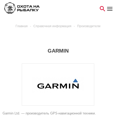
Главная
-
Справочная информация
-
Производители
GARMIN
Garmin Ltd. — производитель GPS-навигационной техники.