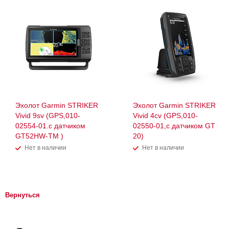
Эхолот Garmin STRIKER
Эхолот Garmin STRIKER
Vivid 9sv (GPS,010-
Vivid 4cv (GPS,010-
02554-01.с датчиком
02550-01,с датчиком GT
GT52HW-TM )
20)
Нет в наличии
Нет в наличии
Вернуться