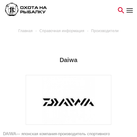
Главная
-
Справочная информация
-
Производители
Daiwa
DAIWA— японская компания-производитель спортивного