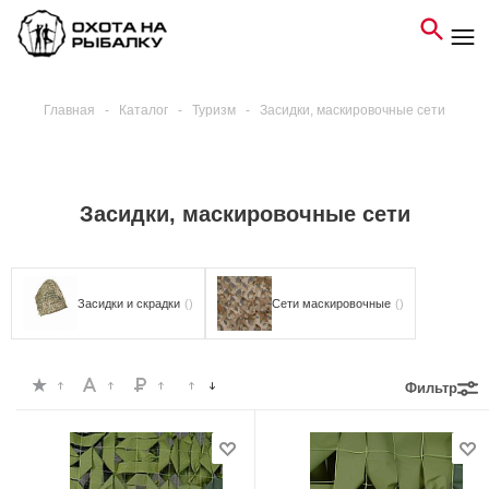
Главная
-
Каталог
-
Туризм
-
Засидки, маскировочные сети
Засидки, маскировочные сети
Засидки и скрадки
()
Сети маскировочные
()
Фильтр