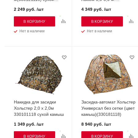
камыш
(330148200)
2 249 руб. /шт
4 349 руб. /шт
В КОРЗИНУ
В КОРЗИНУ
Нет в наличии
Нет в наличии
Накидка для засидки
Засидка-автомат Хольстер
Хольстер 2,0 х 2,0м
Универсал без сетки (цвет
330101118 сухой камыш
камыш)(330181118)
1 349 руб. /шт
8 940 руб. /шт
В КОРЗИНУ
В КОРЗИНУ