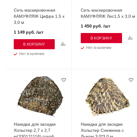
Сеть маскировочная
Сеть маскировочная
КАМУФЛЯЖ Цифра 1,5 х
КАМУФЛЯЖ Лес1,5 х 3,0 м
3,0 м
1 450 руб. /шт
1 149 руб. /шт
В КОРЗИНУ
В КОРЗИНУ
Нет в наличии
Нет в наличии
Накидка для засидки
Накидка для засидки
Хольстер 2,7 х 2,7
Хольстер Снежинка с
м(330121118) сухой
Лыком 3,0*3,0 м.