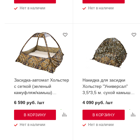
Нет в наличии
Нет в наличии
Засидка-автомат Хольстер
Накидка для засидки
с сеткой (зеленый
Хольстер "Универсал"
камуфляж/камыш)
3,5*3,5 м. сухой камыш
(330161118)
(330131118)
6 590 руб. /шт
4 090 руб. /шт
В КОРЗИНУ
В КОРЗИНУ
Нет в наличии
Нет в наличии