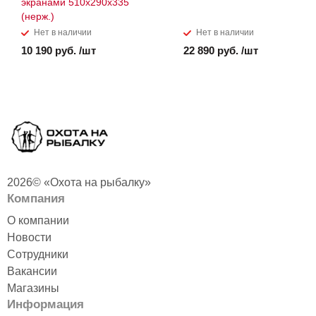
экранами 510х290х335
(нерж.)
Нет в наличии
Нет в наличии
10 190 руб. /шт
22 890 руб. /шт
2026© «Охота на рыбалку»
Компания
О компании
Новости
Сотрудники
Вакансии
Магазины
Информация