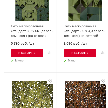
Сеть маскировочная
Сеть маскировочная
Стандарт 3,0 х 6м (св.зел.-
Стандарт 2,0 х 3,0 св.зел.-
темн.зел.) (на сетевой
темн.зел.) на сетевой
основе)
основе
5 790 руб. /шт
2 090 руб. /шт
В КОРЗИНУ
В КОРЗИНУ
Много
Мало