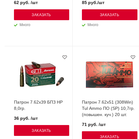
62 руб. /шт
85 руб./шт
ЗАКАЗАТЬ
ЗАКАЗАТЬ
Много
Много
Патрон 7.62х39 БПЗ НР
Патрон 7.62х51 (308Win)
8,0гр.
Tul Ammo ПО (SP) 10,7гр.
(повышен. куч.) 20 шт.
36 руб. /шт
71 руб. /шт
ЗАКАЗАТЬ
ЗАКАЗАТЬ