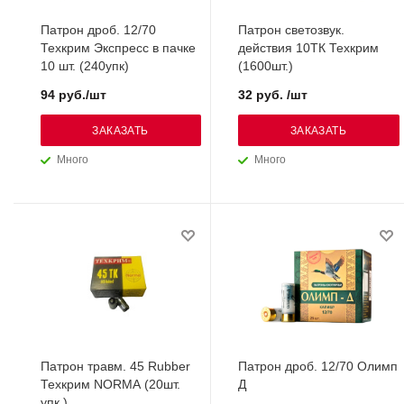
Патрон дроб. 12/70
Патрон светозвук.
Техкрим Экспресс в пачке
действия 10ТК Техкрим
10 шт. (240упк)
(1600шт.)
94 руб./шт
32 руб. /шт
ЗАКАЗАТЬ
ЗАКАЗАТЬ
Много
Много
Патрон травм. 45 Rubber
Патрон дроб. 12/70 Олимп
Техкрим NORMA (20шт.
Д
упк.)