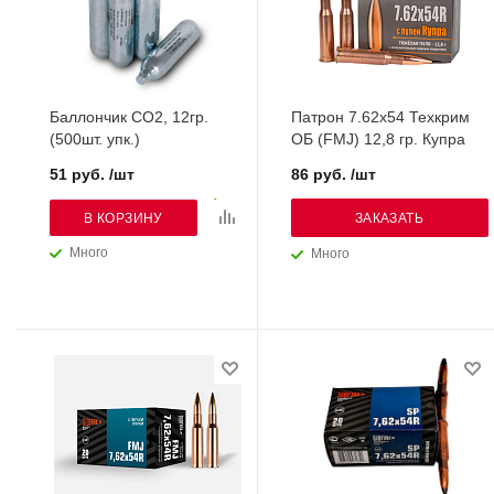
Баллончик СО2, 12гр.
Патрон 7.62х54 Техкрим
(500шт. упк.)
ОБ (FMJ) 12,8 гр. Купра
51 руб. /шт
86 руб. /шт
В КОРЗИНУ
ЗАКАЗАТЬ
Много
Много