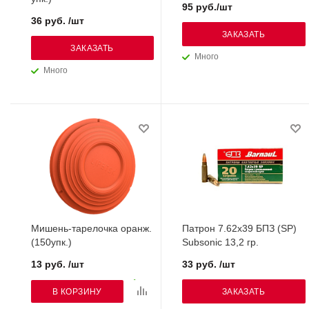
95 руб./шт
36 руб. /шт
ЗАКАЗАТЬ
ЗАКАЗАТЬ
Много
Много
Мишень-тарелочка оранж.
Патрон 7.62х39 БПЗ (SP)
(150упк.)
Subsonic 13,2 гр.
13 руб. /шт
33 руб. /шт
В КОРЗИНУ
ЗАКАЗАТЬ