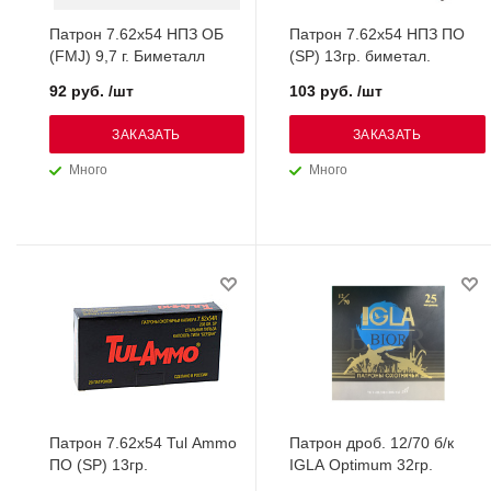
Патрон 7.62х54 НПЗ ОБ
Патрон 7.62х54 НПЗ ПО
(FMJ) 9,7 г. Биметалл
(SP) 13гр. биметал.
92 руб. /шт
103 руб. /шт
ЗАКАЗАТЬ
ЗАКАЗАТЬ
Много
Много
Патрон 7.62х54 Tul Ammo
Патрон дроб. 12/70 б/к
ПО (SP) 13гр.
IGLA Optimum 32гр.