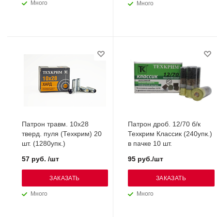
Много
Много
Патрон травм. 10х28
Патрон дроб. 12/70 б/к
тверд. пуля (Техкрим) 20
Техкрим Классик (240упк.)
шт. (1280упк.)
в пачке 10 шт.
57 руб. /шт
95 руб./шт
ЗАКАЗАТЬ
ЗАКАЗАТЬ
Много
Много