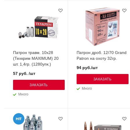
Патрон травм. 10х28
Патрон дроб. 12/70 Grand
(Техкрим MAXIMUM) 20
Patron на охоту 32гр.
шт. 1,4гр. (1280упк.)
94 руб./шт
57 руб. /шт
ЗАКАЗАТЬ
ЗАКАЗАТЬ
Много
Много