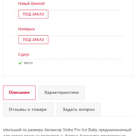
Новый Уренгой
ПОД ЗАКАЗ
Ноябрьск
ПОД ЗАКАЗ
Сургут
Мало
Описание
Характеристики
Отзывы о товаре
Задать вопрос
ебольшой по размеру балансир Strike Pro Ice Baby предназначенный
для ловли окуня на мелководье. Корпус балансира изготовлен из