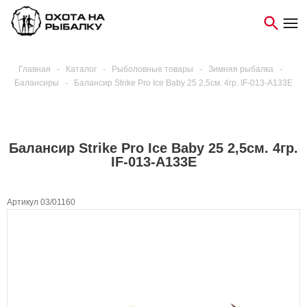
Главная
-
Каталог
-
Рыболовные товары
-
Зимняя рыбалка
-
Балансиры
-
Балансир Strike Pro Ice Baby 25 2,5см. 4гр. IF-013-A133E
Балансир Strike Pro Ice Baby 25 2,5см. 4гр.
IF-013-A133E
Артикул 03/01160