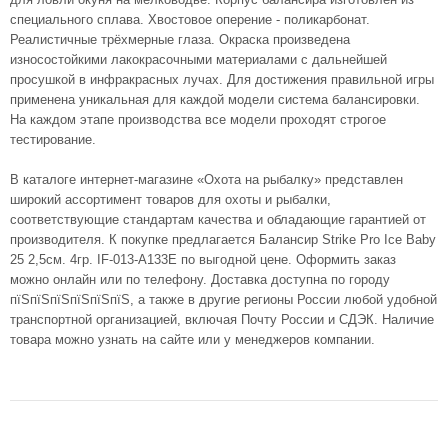
специального сплава. Хвостовое оперение - поликарбонат.
Реалистичные трёхмерные глаза. Окраска произведена
износостойкими лакокрасочными материалами с дальнейшей
просушкой в инфракрасных лучах. Для достижения правильной игры
применена уникальная для каждой модели система балансировки.
На каждом этапе производства все модели проходят строгое
тестирование.
В каталоге интернет-магазине «Охота на рыбалку» представлен
широкий ассортимент товаров для охоты и рыбалки,
соответствующие стандартам качества и обладающие гарантией от
производителя. К покупке предлагается Балансир Strike Pro Ice Baby
25 2,5см. 4гр. IF-013-A133E по выгодной цене. Оформить заказ
можно онлайн или по телефону. Доставка доступна по городу
пїЅпїЅпїЅпїЅпїЅпїЅ, а также в другие регионы России любой удобной
транспортной организацией, включая Почту России и СДЭК. Наличие
товара можно узнать на сайте или у менеджеров компании.