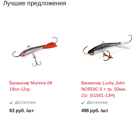
Лучшие предложения
Балансир Murena 08
Балансир Lucky John
18пл 12гр.
NORDIC 5 + тр. 50мм,
21г. (51501-13H)
Достаточно
Достаточно
63 руб. /шт
498 руб. /шт