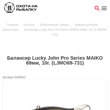
Главная
-
Каталог
-
Рыболовные товары
-
Зимняя рыбалка
-
Балансиры
-
Балансир Lucky John Pro Series MAIKO 69мм, 10г. (LJMO69-
731)
Балансир Lucky John Pro Series MAIKO
69мм, 10г. (LJMO69-731)
Артикул 40/8843