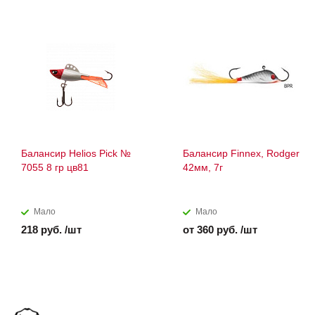
Балансир Helios Pick №
Балансир Finnex, Rodger
7055 8 гр цв81
42мм, 7г
Мало
Мало
218 руб. /шт
от 360 руб. /шт