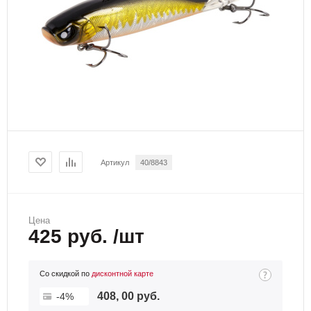
Артикул
40/8843
Цена
425 руб. /шт
Со скидкой по
дисконтной карте
408, 00 руб.
-4%