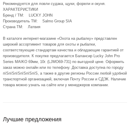
Рекомендуется для ловли судака, щуки, форели и окуня.
ХАРАКТЕРИСТИКИ
Бренд / ТМ: LUCKY JOHN
Производитель ТМ: Salmo Group SIA
Страна ТМ: Латвия
В каталоге интернет-магазине «Охота на рыбалку» представлен
широкий ассортимент товаров для охоты и рыбалки,
соответствующие стандартам качества и обладающие гарантией от
производителя. К покупке предлагается Балансир Lucky John Pro
Series MAIKO 69мм, 10г. (LJMO69-731) по выгодной цене. Оформить
заказ можно онлайн или по телефону. Доставка доступна по городу
пїЅпїЅпїЅпїЅпїЅпїЅ, а также в другие регионы России любой удобной
транспортной организацией, включая Почту России и СДЭК. Наличие
товара можно узнать на сайте или у менеджеров компании.
Лучшие предложения